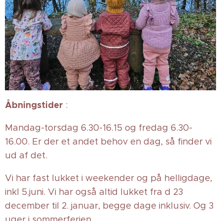
Åbningstider
:
Mandag-torsdag 6.30-16.15 og fredag 6.30-
16.00. Er der et andet behov en dag, så finder vi
ud af det.
Vi har fast lukket i weekender og på helligdage,
inkl 5.juni. Vi har også altid lukket fra d 23
december til 2. januar, begge dage inklusiv. Og 3
uger i sommerferien.