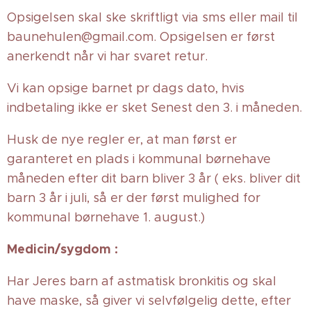
Opsigelsen skal ske skriftligt via sms eller mail til
baunehulen@gmail.com. Opsigelsen er først
anerkendt når vi har svaret retur.
Vi kan opsige barnet pr dags dato, hvis
indbetaling ikke er sket Senest den 3. i måneden.
Husk de nye regler er, at man først er
garanteret en plads i kommunal børnehave
måneden efter dit barn bliver 3 år ( eks. bliver dit
barn 3 år i juli, så er der først mulighed for
kommunal børnehave 1. august.)
Medicin/sygdom :
Har Jeres barn af astmatisk bronkitis og skal
have maske, så giver vi selvfølgelig dette, efter